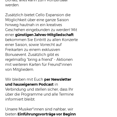
Donau, alles kann zum Konzertsaal
werden.
Zusätzlich bietet Cello Expansion die
Möglichkeit über eine ganze Saison
hinweg hautnah in ein kreatives
Geschehen eingebunden zu werden! Mit
einer
günstigen Jahres-Mitgliedschaft
bekommen Sie Eintritt zu allen Konzerte
einer Saison, sowie Vorrecht auf
Freikarten zu einem exklusiven
Bonusevent. Zusätzlich gibt es
regelmäßig "bring a friend" - Aktionen
mit weiteren Karten für Freund*innen
von Mitgliedern.
Wir bleiben mit Euch
per Newsletter
und hauseigenem Podcast
in
Verbindung und stellen sicher, dass Ihr
über die Programme und alle Termine
informiert bleibt.
Unsere Musiker*innen sind nahbar, wir
bieten
Einführungsvorträge vor Beginn