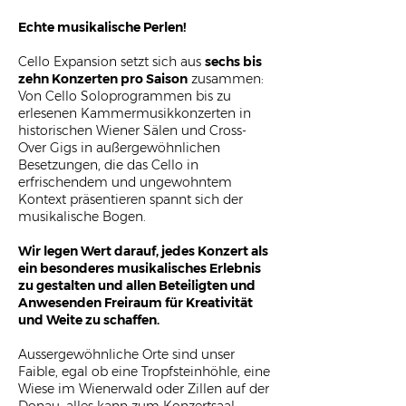
Echte musikalische Perlen!
Cello Expansion setzt sich aus
sechs bis
zehn Konzerten pro Saison
zusammen:
Von Cello Soloprogrammen bis zu
erlesenen Kammermusikkonzerten in
historischen Wiener Sälen und Cross-
Over Gigs in außergewöhnlichen
Besetzungen, die das Cello in
erfrischendem und ungewohntem
Kontext präsentieren spannt sich der
musikalische Bogen.
Wir legen Wert darauf, jedes Konzert als
ein besonderes musikalisches Erlebnis
zu gestalten und allen Beteiligten und
Anwesenden Freiraum für Kreativität
und Weite zu schaffen.
Aussergewöhnliche Orte sind unser
Faible, egal ob eine Tropfsteinhöhle, eine
Wiese im Wienerwald oder Zillen auf der