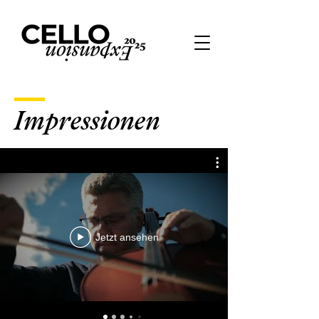
Impressionen
Jetzt ansehen