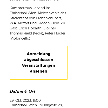
Kammermusikabend im
Ehrbarsaal Wien: Meisterwerke des
Streichtrios von Franz Schubert,
W.A. Mozart und Gideon Klein. Zu
Gast: Erich Höbarth (Violine),
Thomas Riebl (Viola), Peter Hudler
(Violoncello)
Anmeldung
abgeschlossen
Veranstaltungen
ansehen
Datum & Ort
29. Okt. 2023, 11:00
Ehrbarsaal, Wien , Mühlgasse 28,