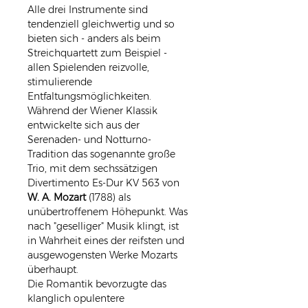
Alle drei Instrumente sind 
tendenziell gleichwertig und so 
bieten sich - anders als beim 
Streichquartett zum Beispiel - 
allen Spielenden reizvolle, 
stimulierende 
Entfaltungsmöglichkeiten.
Während der Wiener Klassik 
entwickelte sich aus der 
Serenaden- und Notturno-
Tradition das sogenannte große 
Trio, mit dem sechssätzigen 
Divertimento Es-Dur KV 563 von 
W. A. Mozart 
(1788) als 
unübertroffenem Höhepunkt. Was 
nach "geselliger" Musik klingt, ist 
in Wahrheit eines der reifsten und 
ausgewogensten Werke Mozarts 
überhaupt. 
Die Romantik bevorzugte das 
klanglich opulentere 